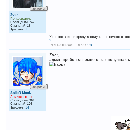
Оффлайн
Zver
Пользователь
Сообщений: 247
Симпатий: 18
11
Трофеев:
Хочется всего и сразу, а получаешь ничего и по
14 декабря 2009 - 15:32 /
#29
Zver
,
админ преболел немного, как получше ста
Оффлайн
SailoR MooN
Администратор
Сообщений: 961
Симпатий: 176
14
Трофеев: