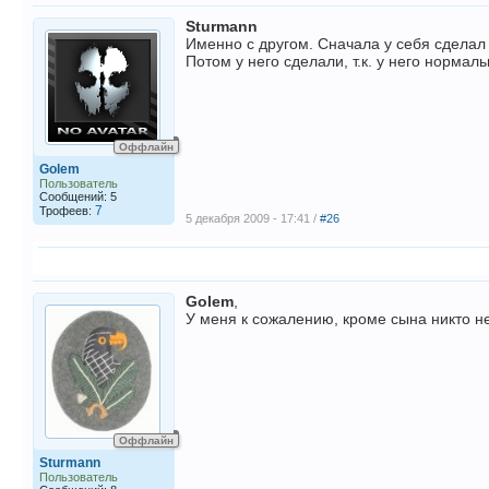
Sturmann
Именно с другом. Сначала у себя сделал 
Потом у него сделали, т.к. у него нормальн
Оффлайн
Golem
Пользователь
Сообщений: 5
7
Трофеев:
5 декабря 2009 - 17:41 /
#26
Golem
,
У меня к сожалению, кроме сына никто не 
Оффлайн
Sturmann
Пользователь