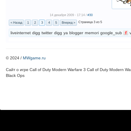
14 декабря 2009 - 17:14 /
#30
Страница 3 из 5
< Назад
1
2
3
4
5
Вперед >
liveinternet
digg
twitter
digg
ya
blogger
memori
google_sub
© 2024 /
MWgame.ru
Cайт о игре Call of Duty Modern Warfare 3 Call of Duty Modern Warf
Black Ops