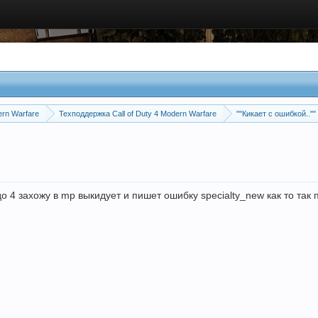
ern Warfare
Техподдержка Call of Duty 4 Modern Warfare
""Кикает с ошибкой..""
о 4 захожу в mp выкидует и пишет ошибку specialty_new как то так 