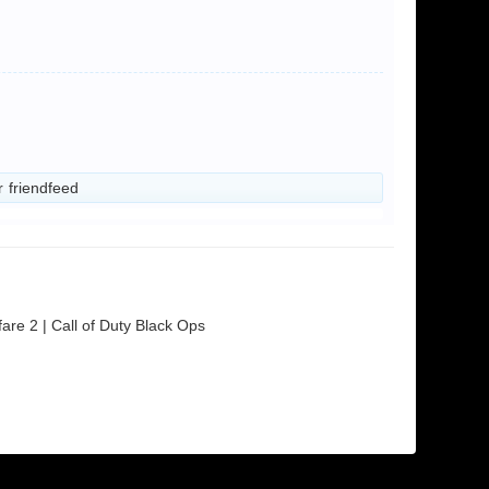
r
friendfeed
are 2 | Call of Duty Black Ops