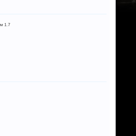
м 1.7