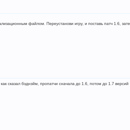
ализационным файлом. Переустанови игру, и поставь патч 1.6, зате
 как сказал бэднэйм, пропатчи сначала до 1.6, потом до 1.7 версий