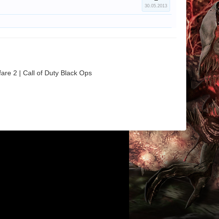
30.05.2013
are 2 | Call of Duty Black Ops