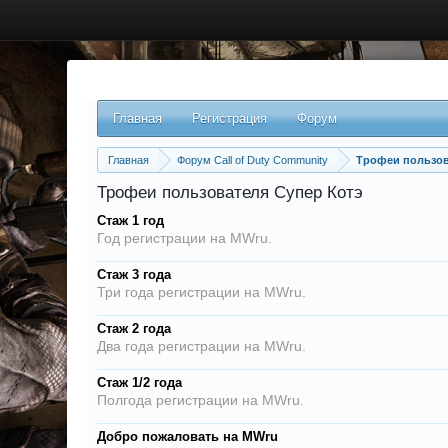
Главная
Регистрация
Форум
Главная
Форум Call of Duty Community
Трофеи пользов
Трофеи пользователя Супер Котэ
Стаж 1 год
Год регистрации на MWru.
Стаж 3 года
Три года регистрации на MWru.
Стаж 2 года
Два года регистрации на MWru.
Стаж 1/2 года
Полгода регистрации на MWru.
Добро пожаловать на MWru