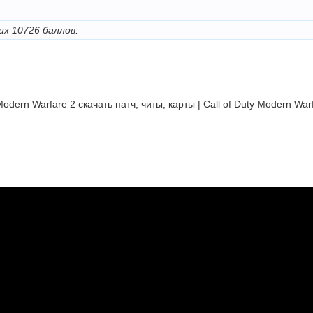
их 10726 баллов.
Modern Warfare 2 cкачать патч, читы, карты | Call of Duty Modern Warf