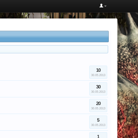
10
30.05.2013
30
30.05.2013
20
30.05.2013
5
30.05.2013
1