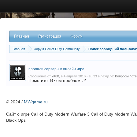
Главная
Регистрация
Форум
Главная
Форум Call of Duty Community
Поиск сообщений пользоват
пропали серверы в онлайн игре
Сообщение от
2480
, в 4 апреля 2016 - 18:33 в разделе:
Вопросы / от
Помогите. В чем проблемы?
© 2024 /
MWgame.ru
Cайт о игре Call of Duty Modern Warfare 3 Call of Duty Modern Warf
Black Ops