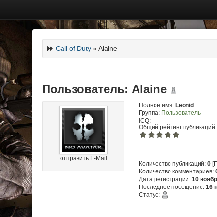
Call of Duty
» Alaine
Пользователь: Alaine
Полное имя:
Leonid
Группа:
Пользователь
ICQ:
Общий рейтинг публикаций:
отправить E-Mail
Количество публикаций:
0
[П
Количество комментариев:
Дата регистрации:
10 ноябр
Последнее посещение:
16 
Статус: