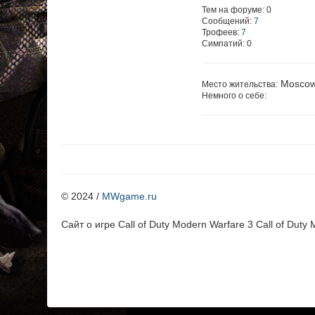
Тем на форуме: 0
Сообщений:
7
Трофеев:
7
Симпатий: 0
Mosco
Место жительства:
Немного о себе:
© 2024 /
MWgame.ru
Cайт о игре Call of Duty Modern Warfare 3 Call of Duty 