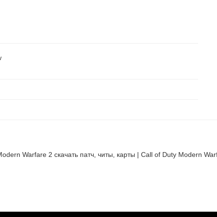
w
Modern Warfare 2 cкачать патч, читы, карты | Call of Duty Modern Warf