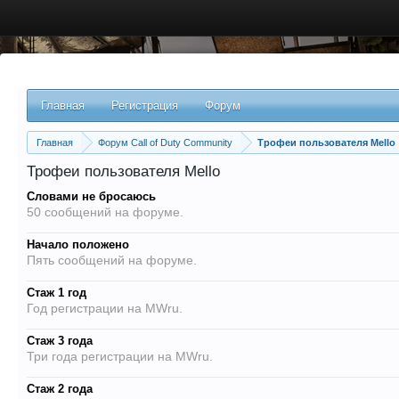
Главная
Регистрация
Форум
Главная
Форум Call of Duty Community
Трофеи пользователя Mello
Трофеи пользователя Mello
Словами не бросаюсь
50 сообщений на форуме.
Начало положено
Пять сообщений на форуме.
Стаж 1 год
Год регистрации на MWru.
Стаж 3 года
Три года регистрации на MWru.
Стаж 2 года