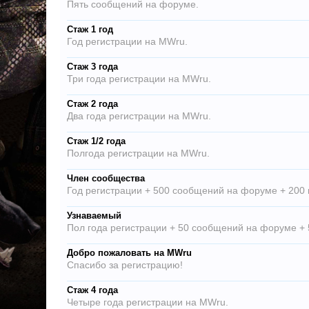
Пять сообщений на форуме.
Стаж 1 год
Год регистрации на MWru.
Стаж 3 года
Три года регистрации на MWru.
Стаж 2 года
Два года регистрации на MWru.
Стаж 1/2 года
Полгода регистрации на MWru.
Член сообщества
Год регистрации + 500 сообщений на форуме + 200 
Узнаваемый
Пол года регистрации + 50 сообщений на форуме + 
Добро пожаловать на MWru
Спасибо за регистрацию!
Стаж 4 года
Четыре года регистрации на MWru.