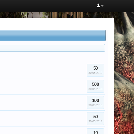
50
30.05.2013
500
30.05.2013
100
30.05.2013
50
30.05.2013
10