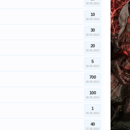
30.05.2013
10
30.05.2013
30
30.05.2013
20
30.05.2013
5
30.05.2013
700
30.05.2013
100
30.05.2013
1
30.05.2013
40
27.05.2013