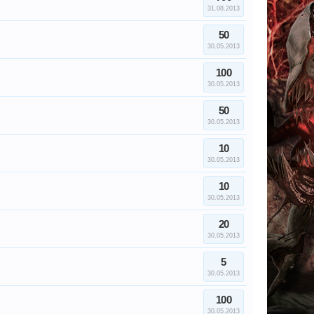
31.08.2013
50
30.05.2013
100
30.05.2013
50
30.05.2013
10
30.05.2013
10
30.05.2013
20
30.05.2013
5
30.05.2013
100
30.05.2013