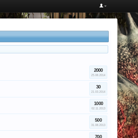
2000
25.08.2014
30
21.03.2014
1000
02.11.2013
500
31.08.2013
700