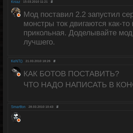
Kniaz
#
15.03.2010
11:21
Мод поставил 2.2 запустил сер
монстры ток двигаются как-то 
прикольная. Доделывайте мод 
лучшего.
KeNT()
#
21.03.2010
18:26
КАК БОТОВ ПОСТАВИТЬ?
ЧТО НАДО НАПИСАТЬ В КОН
Smartfon
#
28.03.2010
10:43