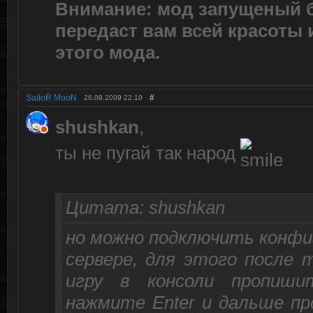
Внимание: мод запущеный б
передаст вам всей красоты
этого мода.
SailoR MooN
#
26.09.2009
22:10
shushkan
,
ты не пугай так народ
Цитата: shushkan
но можно подключить конфи
сервере, для этого после 
игру в консоли пропишите
нажмите Enter и дальше п