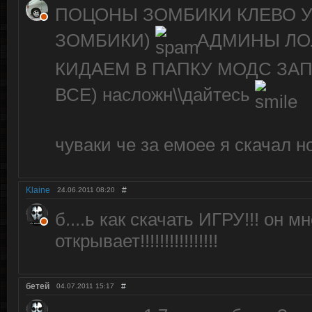
ПОЦОНЫ ЗОМБИКИ КЛЕВО 
ЗОМБИКИ)
АДМИНЫ ЛОЛ
КИДАЕМ В ПАПКУ МОДС ЗАП
ВСЕ) насложн\\дайтесь
чуваки че за емоее я скачал н
Klaine
#
24.06.2011
08:20
б....ь как скачать ИГРУ!!! он м
открывает!!!!!!!!!!!!!!!!
бетей
#
04.07.2011
15:17