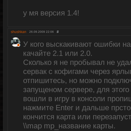
у мя версия 1.4!
shushkan
#
26.09.2009
22:06
У кого выскакивают ошибки на
качайте 2.1 или 2.0.
Сколько я не пробывал не уда
сервак с кофигами через ярлык
отпишитесь, но можно подклю
запущеном сервере, для этого 
вошли в игру в консоли пропиши
нажмите Enter и дальше прсто
кончится карта или перезапус
\\map mp_название карты.