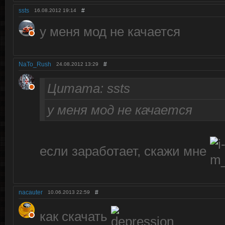
ssts
#
16.08.2012
19:14
у меня мод не качается
NaTo_Rush
#
24.08.2012
13:29
Цитата: ssts
у меня мод не качается
если заработает, скажи мне
nacauter
#
10.06.2013
22:59
как скачать