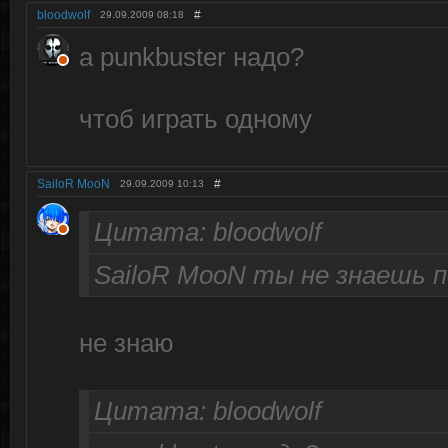
bloodwolf
#
29.09.2009
08:18
а punkbuster надо?
чтоб играть одному
SailoR MooN
#
29.09.2009
10:13
Цитата: bloodwolf
SailoR MooN ты не знаешь 
не знаю
Цитата: bloodwolf