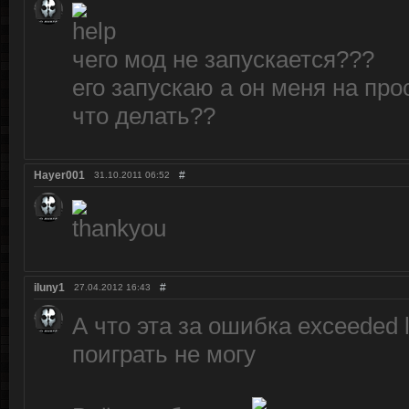
чего мод не запускается???
его запускаю а он меня на прос
что делать??
Hayer001
#
31.10.2011
06:52
iluny1
#
27.04.2012
16:43
А что эта за ошибка exceeded l
поиграть не могу