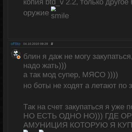
копия btd_v 2.2, только друг
оружие
oFIXo
#
04.10.2010
09:29
блин я даж не могу закупаться
надо жать)))
а так мод супер, МЯСО ))))
но боты не ходят а летают по 
Так на счет закупаться я уже п
НО ЕСТЬ ОДНО НО))) ГДЕ О
АМУНИЦИЯ КОТОРУЮ Я КУ