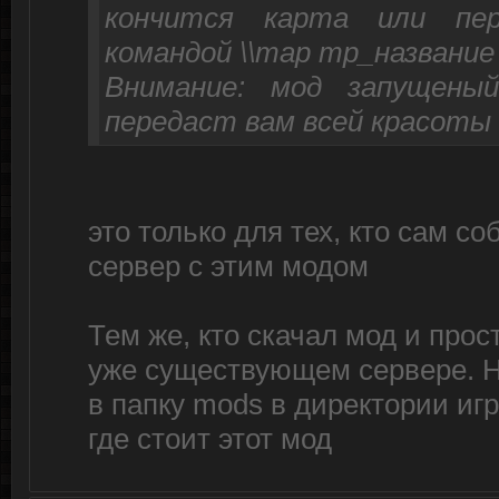
кончится карта или пер
командой \\map mp_название
Внимание: мод запущены
передаст вам всей красоты 
это только для тех, кто сам с
сервер с этим модом
Тем же, кто скачал мод и прос
уже существующем сервере. 
в папку mods в директории игр
где стоит этот мод