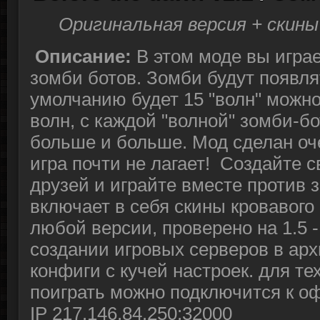
Оригинальная версия + скины
Описание:
В этом моде вы играе
зомби ботов. Зомби будут появл
умолчанию будет 15 "волн" можно
волн, с каждой "волной" зомби-бо
больше и больше. Мод сделан оч
игра почти не лагает! Создайте с
друзей и играйте вместе против 
включает в себя скины кровавого
любой версии, проверено на 1.5 -
создании игровых серверов в ар
конфиги с кучей настроек. для тех
поиграть можно подключится к о
IP 217.146.84.250:32000