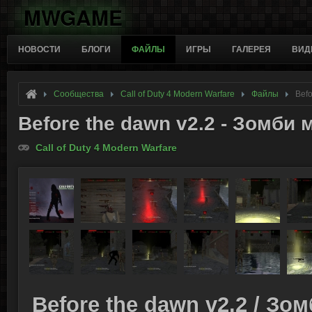
MWGAME
НОВОСТИ
БЛОГИ
ФАЙЛЫ
ИГРЫ
ГАЛЕРЕЯ
ВИД
Сообщества
Call of Duty 4 Modern Warfare
Файлы
Befo
Before the dawn v2.2 - Зомби
Call of Duty 4 Modern Warfare
Before the dawn v2.2 / Зо