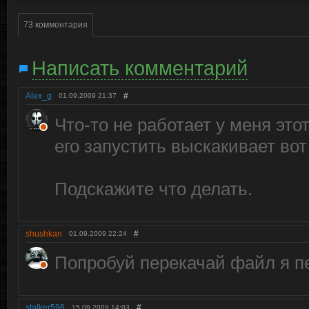
73 комментария
Написать комментарий
Alex_g
#
01.09.2009
21:37
Что-то не работает у меня это
его запустить выскакивает вот
Подскажите что делать.
shushkan
#
01.09.2009
22:24
Попробуй перекачай файл я п
stalker596
#
15.09.2009
14:03