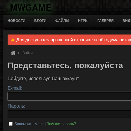
MWGAME
НОВОСТИ
БЛОГИ
ФАЙЛЫ
ИГРЫ
ГАЛЕРЕЯ
ВИД
Для доступа к запрошенной странице необходима авто
Войти
Представьтесь, пожалуйста
Войдите, используя Ваш аккаунт
E-mail:
Пароль:
Запомнить меня |
Забыли пароль?