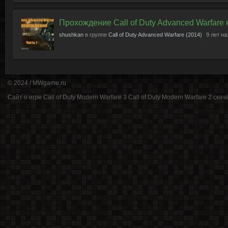
Прохождение Call of Duty Advanced Warfare
shushkan
в группе
Call of Duty Advanced Warfare (2014)
9 лет н
© 2024 /
MWgame.ru
Cайт о игре Call of Duty Modern Warfare 3 Call of Duty Modern Warfare 2 cкачат