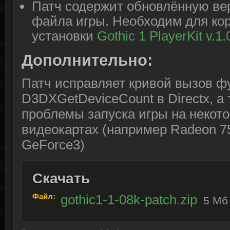
Патч содержит обновлённую ве
файла игры. Необходим для ко
установки
Gothic 1 PlayerKit v.1.
Дополнительно:
Патч исправляет кривой вызов ф
D3DXGetDeviceCount в Directx, а 
проблемы запуска игры на некот
видеокартах (например Radeon 7
GeForce3)
Скачать
Файл:
gothic1-1-08k-patch.zip
5 Мб