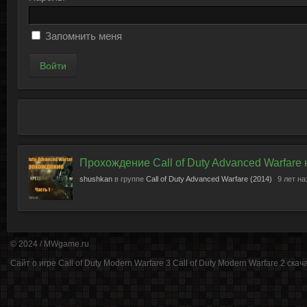
Запомнить меня
Прохождение Call of Duty Advanced Warfare
shushkan
в группе
Call of Duty Advanced Warfare (2014)
9 лет н
© 2024 /
MWgame.ru
Cайт о игре Call of Duty Modern Warfare 3 Call of Duty Modern Warfare 2 cкачат