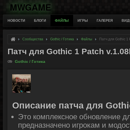
MWGAME
НОВОСТИ
БЛОГИ
ФАЙЛЫ
ИГРЫ
ГАЛЕРЕЯ
ВИД
Сообщества
Gothic / Готика
Файлы
Патч для Gothic 1 
Патч для Gothic 1 Patch v.1.0
Gothic / Готика
Описание патча для Gothic
Это комплексное обновление дл
предназначено игрокам и модо