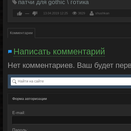
патчи для gothic \ готика
—
13.04.2019
12:25
3829
shushkan
Комментарии
Написать комментарий
Нет комментариев. Ваш будет пер
Форма авторизации
E-mail:
Пароль: