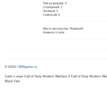
Тем на форуме: 0
Сообщений:
3
Трофеев:
5
Симпатий: 0
Новосиб
Место жительства:
Немного о себе:
© 2024 /
MWgame.ru
Cайт о игре Call of Duty Modern Warfare 3 Call of Duty Modern Warf
Black Ops