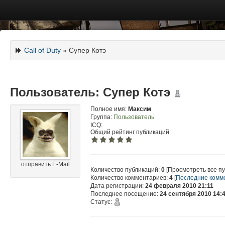
Call of Duty
» Супер Котэ
Пользователь: Супер Котэ
Полное имя:
Максим
Группа:
Пользователь
ICQ:
Общий рейтинг публикаций:
отправить E-Mail
Количество публикаций:
0
[Просмотреть все пу
Количество комментариев:
4
[
Последние комм
Дата регистрации:
24 февраля 2010 21:11
Последнее посещение:
24 сентября 2010 14:
Статус: