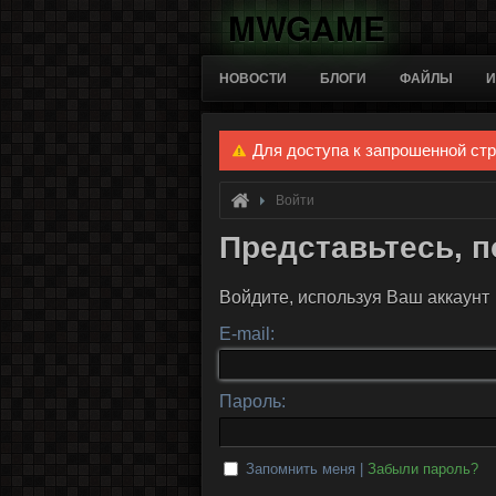
MWGAME
НОВОСТИ
БЛОГИ
ФАЙЛЫ
И
Для доступа к запрошенной ст
Войти
Представьтесь, 
Войдите, используя Ваш аккаунт
E-mail:
Пароль:
Запомнить меня |
Забыли пароль?