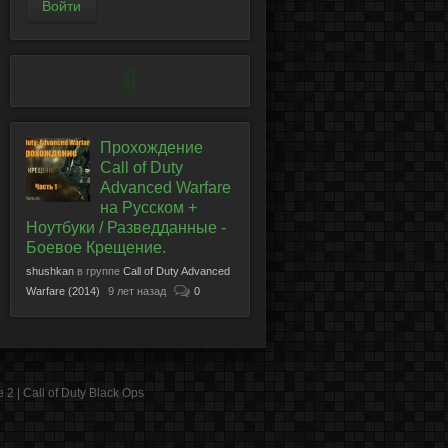
Прохождение
Call of Duty
Advanced Warfare
на Русском +
Ноутбуки / Разведданные -
Боевое Крещение.
shushkan
в группе
Call of Duty Advanced
Warfare (2014)
9 лет назад
0
2 | Call of Duty Black Ops