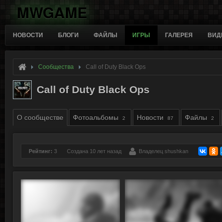
MWGAME
НОВОСТИ
БЛОГИ
ФАЙЛЫ
ИГРЫ
ГАЛЕРЕЯ
ВИД
Сообщества
Call of Duty Black Ops
Call of Duty Black Ops
О сообществе
Фотоальбомы
Новости
Файлы
2
87
2
Рейтинг:
3
Создана 10 лет назад
Владелец
shushkan