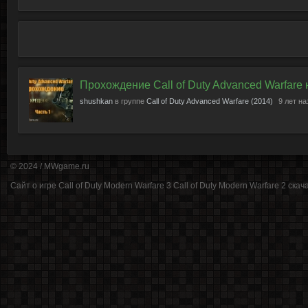
Прохождение Call of Duty Advanced Warfare
shushkan
в группе
Call of Duty Advanced Warfare (2014)
9 лет н
© 2024 /
MWgame.ru
Cайт о игре Call of Duty Modern Warfare 3 Call of Duty Modern Warfare 2 cкачат